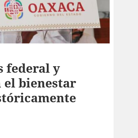
 federal y
 el bienestar
istóricamente