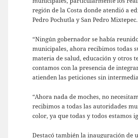
municipales, particularmente los rea
región de la Costa donde atendió a edi
Pedro Pochutla y San Pedro Mixtepec
“Ningún gobernador se había reunido
municipales, ahora recibimos todas su
materia de salud, educación y otros t
contamos con la presencia de integran
atienden las peticiones sin intermedi
“Ahora nada de moches, no necesitamo
recibimos a todas las autoridades mu
color, ya que todas y todos estamos 
Destacó también la inauguración de u