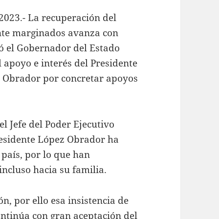
2023.- La recuperación del
ente marginados avanza con
tó el Gobernador del Estado
 apoyo e interés del Presidente
 Obrador por concretar apoyos
l Jefe del Poder Ejecutivo
Presidente López Obrador ha
 país, por lo que han
ncluso hacia su familia.
n, por ello esa insistencia de
ontinúa con gran aceptación del