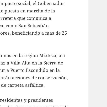
 impacto social, el Gobernador
te puesta en marcha de la
arretera que comunica a
aca, como San Sebastián
ores, beneficiando a más de 25
inos en la región Mixteca, así
z a Villa Alta en la Sierra de
Sur a Puerto Escondido en la
izarán acciones de conservación,
de carpeta asfáltica.
residentas y presidentes