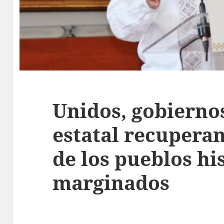
Unidos, gobiernos
estatal recuperan
de los pueblos h
marginados