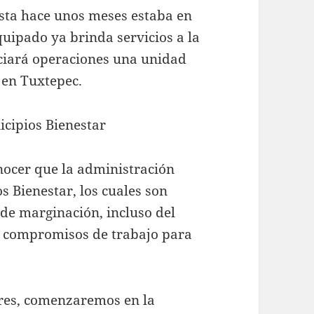
asta hace unos meses estaba en
uipado ya brinda servicios a la
ciará operaciones una unidad
o en Tuxtepec.
icipios Bienestar
nocer que la administración
 Bienestar, los cuales son
 de marginación, incluso del
r compromisos de trabajo para
ares, comenzaremos en la