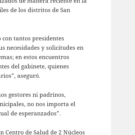
lizados de manera reciente en la
les de los distritos de San
.
 con tantos presidentes
s necesidades y solicitudes en
emas; en estos encuentros
tes del gabinete, quienes
arios”, aseguró.
s gestores ni padrinos,
nicipales, no nos importa el
igual de esperanzados”.
n Centro de Salud de 2 Núcleos