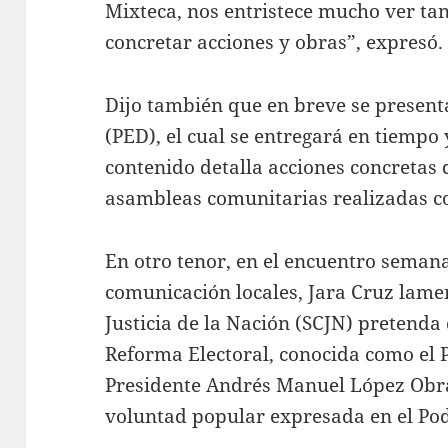
Mixteca, nos entristece mucho ver ta
concretar acciones y obras”, expresó
Dijo también que en breve se presenta
(PED), el cual se entregará en tiempo
contenido detalla acciones concretas 
asambleas comunitarias realizadas c
En otro tenor, en el encuentro seman
comunicación locales, Jara Cruz lame
Justicia de la Nación (SCJN) pretenda 
Reforma Electoral, conocida como el P
Presidente Andrés Manuel López Obra
voluntad popular expresada en el Pod