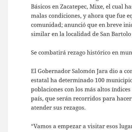
Básicos en Zacatepec, Mixe, el cual h
malas condiciones, y ahora que fue eq
comunidad; anunció que en breve ini
similar en la localidad de San Bartol
Se combatirá rezago histórico en mun
El Gobernador Salomón Jara dio a co
estatal ha determinado 100 municipios
poblaciones con los más altos índices
país, que serán recorridos para hace
atender sus rezagos.
“Vamos a empezar a visitar esos lug