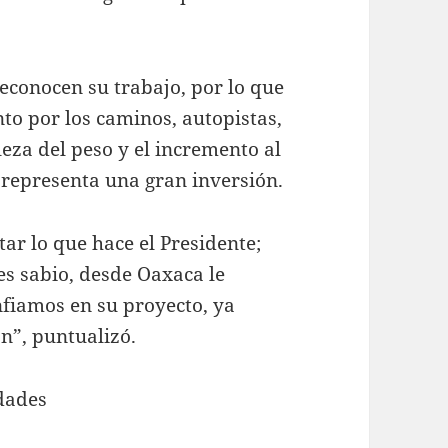
econocen su trabajo, por lo que
nto por los caminos, autopistas,
leza del peso y el incremento al
 representa una gran inversión.
ar lo que hace el Presidente;
es sabio, desde Oaxaca le
fiamos en su proyecto, ya
n”, puntualizó.
idades