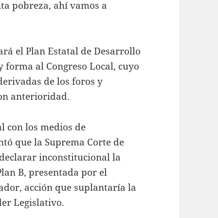
nta pobreza, ahí vamos a
.
rá el Plan Estatal de Desarrollo
 y forma al Congreso Local, cuyo
derivadas de los foros y
on anterioridad.
al con los medios de
ntó que la Suprema Corte de
declarar inconstitucional la
lan B, presentada por el
dor, acción que suplantaría la
er Legislativo.