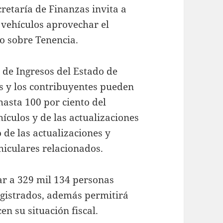
cretaría de Finanzas invita a
 vehículos aprovechar el
to sobre Tenencia.
 de Ingresos del Estado de
as y los contribuyentes pueden
 hasta 100 por ciento del
ículos y de las actualizaciones
 de las actualizaciones y
hiculares relacionados.
ar a 329 mil 134 personas
egistrados, además permitirá
n su situación fiscal.