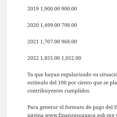
2019 1,900.00 900.00
2020 1,499.00 798.00
2021 1,707.00 968.00
2022 1,855.00 1,052.00
Ya que hayan regularizado su situació
estímulo del 100 por ciento que se pla
contribuyentes cumplidos.
Para generar el formato de pago del 
página www.finanzasoaxaca.gob.mx y r