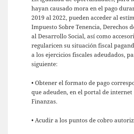
hayan causado mora en el pago durante
2019 al 2022, pueden acceder al estím
Impuesto Sobre Tenencia, Derechos d
al Desarrollo Social, así como acceso
regularicen su situación fiscal paga
a los ejercicios fiscales adeudados, p
siguiente:
• Obtener el formato de pago correspon
que adeuden, en el portal de internet o
Finanzas.
• Acudir a los puntos de cobro autoriz