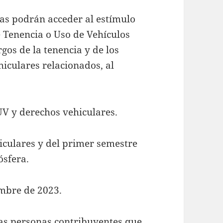
as podrán acceder al estímulo
e Tenencia o Uso de Vehículos
rgos de la tenencia y de los
iculares relacionados, al
TUV y derechos vehiculares.
hiculares y del primer semestre
ósfera.
embre de 2023.
as personas contribuyentes que