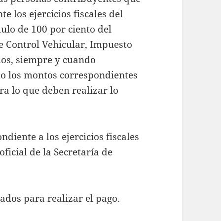
 los ejercicios fiscales del
ulo de 100 por ciento del
e Control Vehicular, Impuesto
rios, siempre y cuando
ndo los montos correspondientes
ara lo que deben realizar lo
diente a los ejercicios fiscales
ficial de la Secretaría de
ados para realizar el pago.