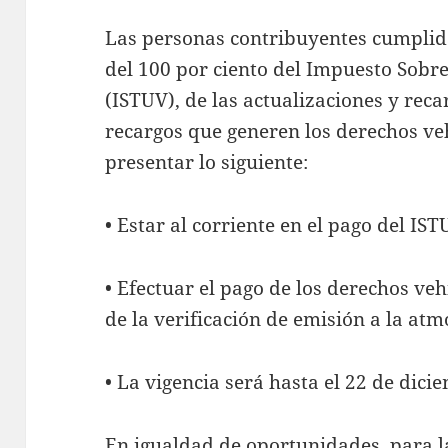
Las personas contribuyentes cumplid
del 100 por ciento del Impuesto Sobr
(ISTUV), de las actualizaciones y reca
recargos que generen los derechos veh
presentar lo siguiente:
• Estar al corriente en el pago del IS
• Efectuar el pago de los derechos ve
de la verificación de emisión a la atm
• La vigencia será hasta el 22 de dici
En igualdad de oportunidades, para l