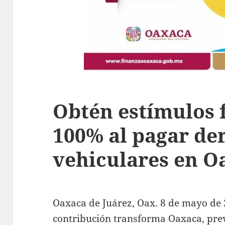
Obtén estímulos f
100% al pagar de
vehiculares en O
Oaxaca de Juárez, Oax. 8 de mayo de
contribución transforma Oaxaca, prevé