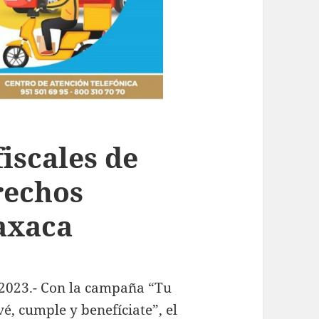
iscales de
rechos
axaca
 2023.- Con la campaña “Tu
, cumple y benefíciate”, el