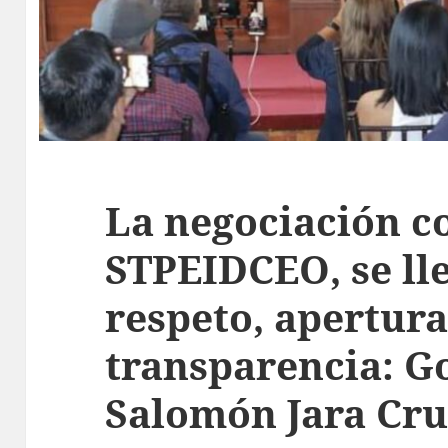
La negociación co
STPEIDCEO, se ll
respeto, apertura
transparencia: 
Salomón Jara Cru