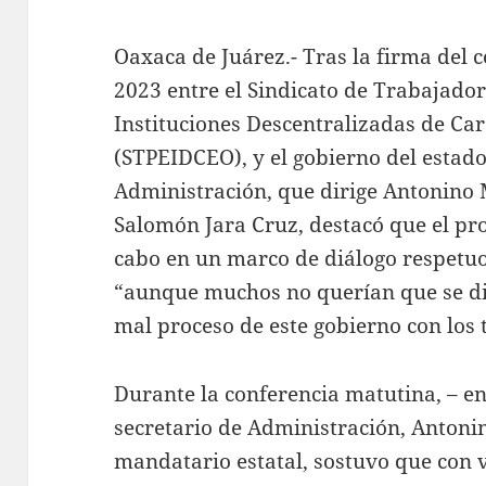
Oaxaca de Juárez.- Tras la firma del c
2023 entre el Sindicato de Trabajador
Instituciones Descentralizadas de Car
(STPEIDCEO), y el gobierno del estado,
Administración, que dirige Antonino 
Salomón Jara Cruz, destacó que el pro
cabo en un marco de diálogo respetuo
“aunque muchos no querían que se di
mal proceso de este gobierno con los 
Durante la conferencia matutina, – e
secretario de Administración, Antonin
mandatario estatal, sostuvo que con 