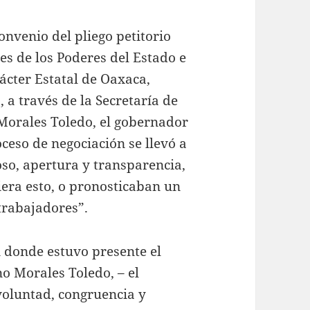
onvenio del pliego petitorio
es de los Poderes del Estado e
ácter Estatal de Oaxaca,
 a través de la Secretaría de
Morales Toledo, el gobernador
ceso de negociación se llevó a
so, apertura y transparencia,
era esto, o pronosticaban un
trabajadores”.
n donde estuvo presente el
o Morales Toledo, – el
voluntad, congruencia y