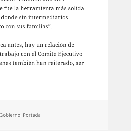
re fue la herramienta más solida
 donde sin intermediarios,
o con sus familias”.
a antes, hay un relación de
 trabajo con el Comité Ejecutivo
ienes también han reiterado, ser
ías
Gobierno
,
Portada