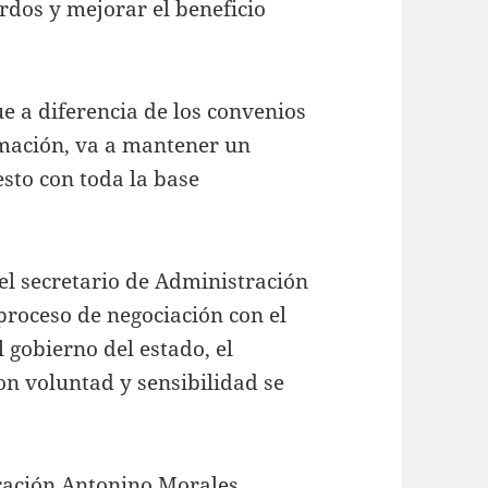
erdos y mejorar el beneficio
ue a diferencia de los convenios
rmación, va a mantener un
sto con toda la base
el secretario de Administración
proceso de negociación con el
l gobierno del estado, el
n voluntad y sensibilidad se
tración Antonino Morales