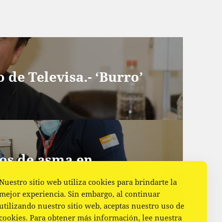
 de Televisa.- ‘Burro’
sos de asma en
Nuestro sitio web utiliza cookies para brindarte la
mejor experiencia. Sin embargo, al continuar
utilizando nuestro sitio web, aceptas nuestro uso de
cookies. Para obtener más información, lee nuestra