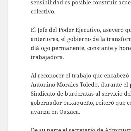
sensibilidad es posible construir acu
colectivo.
El Jefe del Poder Ejecutivo, aseveró q
anteriores, el gobierno de la transfo
diálogo permanente, constante y hone
trabajadora.
Al reconocer el trabajo que encabezó 
Antonino Morales Toledo, durante el 
Sindicato de burócratas al servicio de
gobernador oaxaqueño, reiteró que co
avanza en Oaxaca.
De su parte el secretario de Adminis