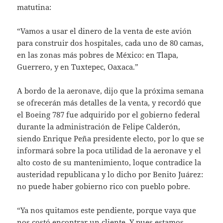
matutina:
“Vamos a usar el dinero de la venta de este avión
para construir dos hospitales, cada uno de 80 camas,
en las zonas más pobres de México: en Tlapa,
Guerrero, y en Tuxtepec, Oaxaca.”
A bordo de la aeronave, dijo que la próxima semana
se ofrecerán más detalles de la venta, y recordó que
el Boeing 787 fue adquirido por el gobierno federal
durante la administración de Felipe Calderón,
siendo Enrique Peña presidente electo, por lo que se
informará sobre la poca utilidad de la aeronave y el
alto costo de su mantenimiento, loque contradice la
austeridad republicana y lo dicho por Benito Juárez:
no puede haber gobierno rico con pueblo pobre.
“Ya nos quitamos este pendiente, porque vaya que
nos costó encontrar un cliente. Y pues estamos