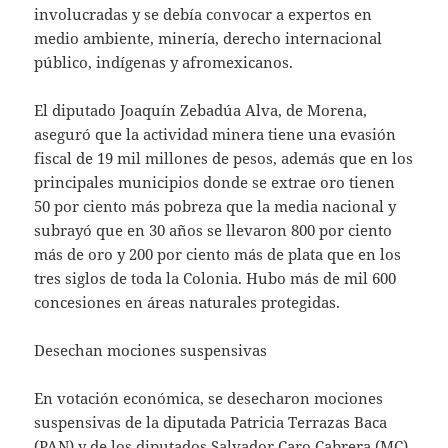
involucradas y se debía convocar a expertos en
medio ambiente, minería, derecho internacional
público, indígenas y afromexicanos.
El diputado Joaquín Zebadúa Alva, de Morena,
aseguró que la actividad minera tiene una evasión
fiscal de 19 mil millones de pesos, además que en los
principales municipios donde se extrae oro tienen
50 por ciento más pobreza que la media nacional y
subrayó que en 30 años se llevaron 800 por ciento
más de oro y 200 por ciento más de plata que en los
tres siglos de toda la Colonia. Hubo más de mil 600
concesiones en áreas naturales protegidas.
Desechan mociones suspensivas
En votación económica, se desecharon mociones
suspensivas de la diputada Patricia Terrazas Baca
(PAN) y de los diputados Salvador Caro Cabrera (MC)