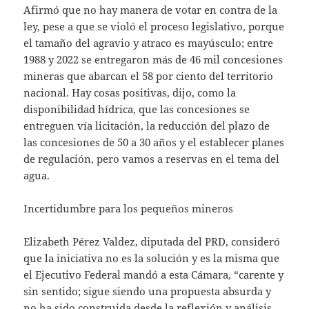
Afirmó que no hay manera de votar en contra de la
ley, pese a que se violó el proceso legislativo, porque
el tamaño del agravio y atraco es mayúsculo; entre
1988 y 2022 se entregaron más de 46 mil concesiones
mineras que abarcan el 58 por ciento del territorio
nacional. Hay cosas positivas, dijo, como la
disponibilidad hídrica, que las concesiones se
entreguen vía licitación, la reducción del plazo de
las concesiones de 50 a 30 años y el establecer planes
de regulación, pero vamos a reservas en el tema del
agua.
Incertidumbre para los pequeños mineros
Elizabeth Pérez Valdez, diputada del PRD, consideró
que la iniciativa no es la solución y es la misma que
el Ejecutivo Federal mandó a esta Cámara, “carente y
sin sentido; sigue siendo una propuesta absurda y
no ha sido construida desde la reflexión y análisis