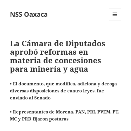
NSS Oaxaca
MENÚ
Y
WIDGETS
La Cámara de Diputados
aprobó reformas en
materia de concesiones
para minería y agua
• El documento, que modifica, adiciona y deroga
diversas disposiciones de cuatro leyes, fue
enviado al Senado
• Representantes de Morena, PAN, PRI, PVEM, PT,
MC y PRD fijaron posturas