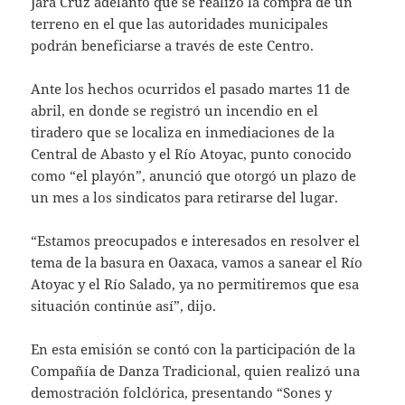
Jara Cruz adelantó que se realizó la compra de un
terreno en el que las autoridades municipales
podrán beneficiarse a través de este Centro.
Ante los hechos ocurridos el pasado martes 11 de
abril, en donde se registró un incendio en el
tiradero que se localiza en inmediaciones de la
Central de Abasto y el Río Atoyac, punto conocido
como “el playón”, anunció que otorgó un plazo de
un mes a los sindicatos para retirarse del lugar.
“Estamos preocupados e interesados en resolver el
tema de la basura en Oaxaca, vamos a sanear el Río
Atoyac y el Río Salado, ya no permitiremos que esa
situación continúe así”, dijo.
En esta emisión se contó con la participación de la
Compañía de Danza Tradicional, quien realizó una
demostración folclórica, presentando “Sones y