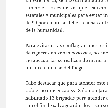
En este marco, se hizo un llamado a 
sumarse a los esfuerzos que realizan 
estatales y municipales para evitar i
de 99 por ciento se debe a causas ant
de la humanidad.
Para evitar estas conflagraciones, es i
de cigarros en zonas boscosas, no hac
agropecuarias se realicen de manera 
un adecuado uso del fuego.
Cabe destacar que para atender este t
Gobierno que encabeza Salomón Jara C
habilitado 13 brigadas para atender a
con el fin de salvaguardar los recurs