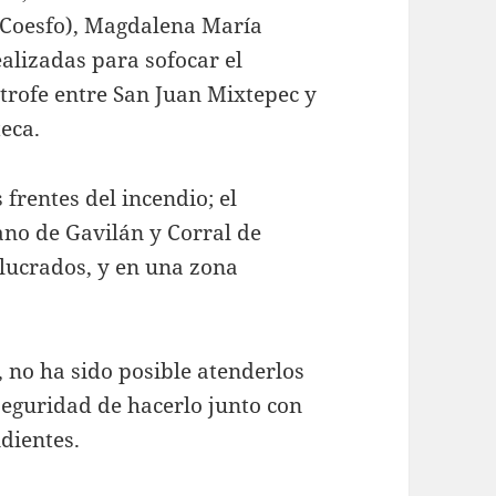
(Coesfo), Magdalena María
ealizadas para sofocar el
ítrofe entre San Juan Mixtepec y
eca.
 frentes del incendio; el
ano de Gavilán y Corral de
olucrados, y en una zona
, no ha sido posible atenderlos
seguridad de hacerlo junto con
dientes.