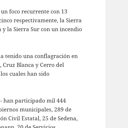
s un foco recurrente con 13
 cinco respectivamente, la Sierra
 y la Sierra Sur con un incendio
ha tenido una conflagración en
, Cruz Blanca y Cerro del
los cuales han sido
o- han participado mil 444
biernos municipales, 289 de
ón Civil Estatal, 25 de Sedena,
onanp, 20 de Servicios