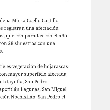
lena María Coello Castillo
es registran una afectación
as, que comparadas con el año
ron 28 siniestros con una
s.
cie es vegetación de hojarascas
 con mayor superficie afectada
 Ixtayutla, San Pedro
apotitlán Lagunas, San Miguel
ción Nochixtlán, San Pedro el