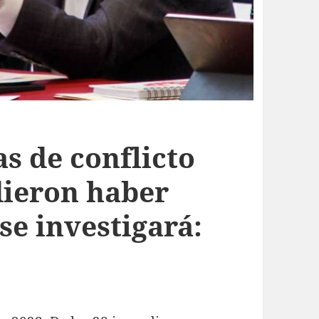
s de conflicto
dieron haber
se investigará: