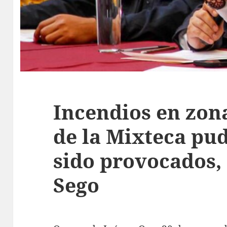
Incendios en zona
de la Mixteca pu
sido provocados, 
Sego