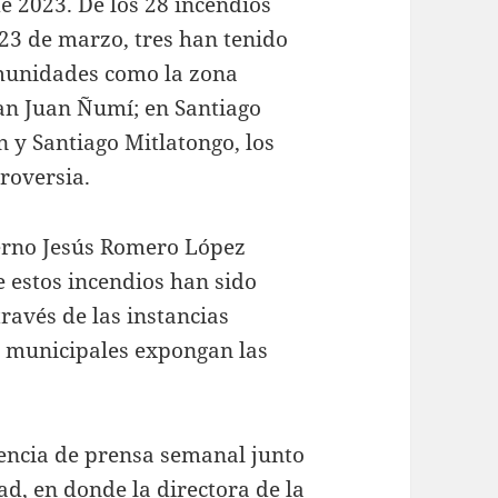
e 2023. De los 28 incendios
 23 de marzo, tres han tenido
omunidades como la zona
San Juan Ñumí; en Santiago
 y Santiago Mitlatongo, los
roversia.
ierno Jesús Romero López
 estos incendios han sido
ravés de las instancias
s municipales expongan las
rencia de prensa semanal junto
ad, en donde la directora de la