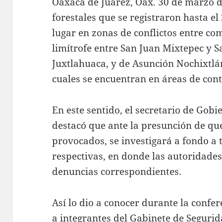
Oaxaca de Juárez, Oax. 30 de marzo d
forestales que se registraron hasta el
lugar en zonas de conflictos entre c
limítrofe entre San Juan Mixtepec y 
Juxtlahuaca, y de Asunción Nochixtlán
cuales se encuentran en áreas de cont
En este sentido, el secretario de Gob
destacó que ante la presunción de que
provocados, se investigará a fondo a t
respectivas, en donde las autoridade
denuncias correspondientes.
Así lo dio a conocer durante la confe
a integrantes del Gabinete de Segurid