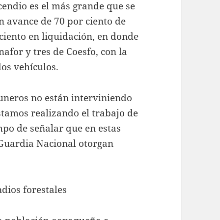
cendio es el más grande que se
un avance de 70 por ciento de
ciento en liquidación, en donde
afor y tres de Coesfo, con la
os vehículos.
muneros no están interviniendo
stamos realizando el trabajo de
mpo de señalar que en estas
 Guardia Nacional otorgan
ndios forestales