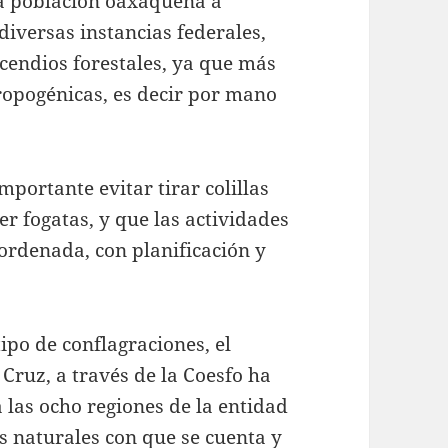
la población oaxaqueña a
diversas instancias federales,
ncendios forestales, ya que más
ropogénicas, es decir por mano
mportante evitar tirar colillas
er fogatas, y que las actividades
ordenada, con planificación y
ipo de conflagraciones, el
ruz, a través de la Coesfo ha
 las ocho regiones de la entidad
os naturales con que se cuenta y