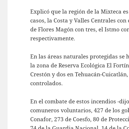
Explicó que la región de la Mixteca e
casos, la Costa y Valles Centrales con
de Flores Magón con tres, el Istmo con
respectivamente.
En las áreas naturales protegidas se 
la zona de Reserva Ecológica El Fortín
Crestón y dos en Tehuacán-Cuicatlán, 
controlados.
En el combate de estos incendios -dij
comuneros voluntarios, 427 de los go
Conafor, 273 de Coesfo, 80 de Protecci
74 de la Guardia Nacional, 14 de la C