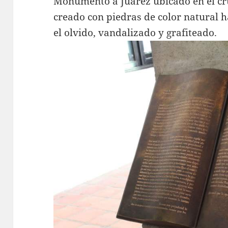
Monumento a Juárez ubicado en el cr
creado con piedras de color natural 
el olvido, vandalizado y grafiteado.