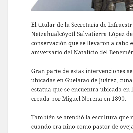
El titular de la Secretaría de Infrae
Netzahualcóyotl Salvatierra López des
conservación que se llevaron a cabo e
aniversario del Natalicio del Benemér
Gran parte de estas intervenciones se 
ubicadas en Guelatao de Juárez, cuna
estatua que se encuentra ubicada en l
creada por Miguel Noreña en 1890.
También se atendió la escultura que 
cuando era niño como pastor de ovejas