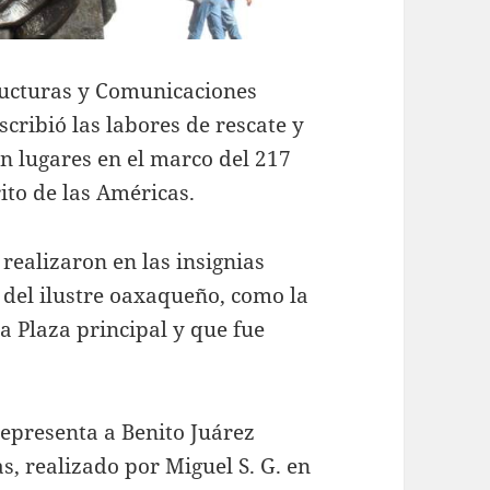
structuras y Comunicaciones
cribió las labores de rescate y
n lugares en el marco del 217
ito de las Américas.
realizaron en las insignias
 del ilustre oaxaqueño, como la
a Plaza principal y que fue
representa a Benito Juárez
, realizado por Miguel S. G. en