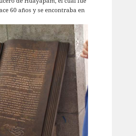
ucero de Huayapam, el cual fue
hace 60 años y se encontraba en