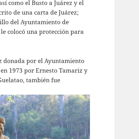
sí como el Busto a Juárez y el
crito de una carta de Juárez;
illo del Ayuntamiento de
 le colocó una protección para
ez donada por el Ayuntamiento
 en 1973 por Ernesto Tamariz y
Guelatao, también fue