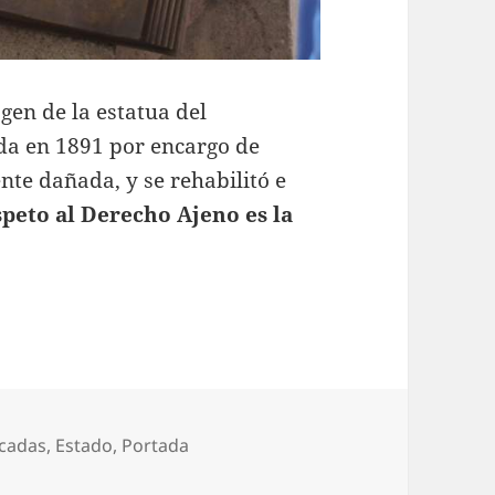
gen de la estatua del
da en 1891 por encargo de
nte dañada, y se rehabilitó e
speto al Derecho Ajeno es la
orías
cadas
,
Estado
,
Portada