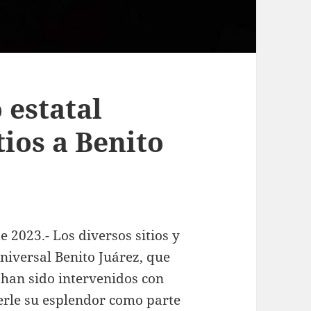
 estatal
ios a Benito
 2023.- Los diversos sitios y
iversal Benito Juárez, que
han sido intervenidos con
erle su esplendor como parte