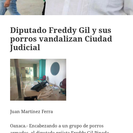
Diputado Freddy Gil y sus
porros vandalizan Ciudad
Judicial
Juan Martínez Ferra
Oaxaca.- Encabezando a un grupo de porros
armados, el diputado priista Freddy Gil Pineda