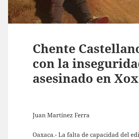
Chente Castellan
con la insegurida
asesinado en Xox
Juan Martínez Ferra
Oaxaca.- La falta de capacidad del ed