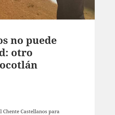
os no puede
d: otro
ocotlán
il Chente Castellanos para