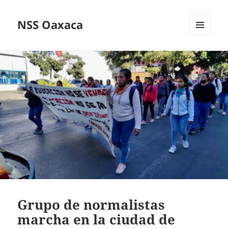
NSS Oaxaca
MENÚ
Y
WIDGETS
Grupo de normalistas
marcha en la ciudad de