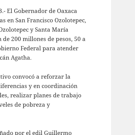
23.- El Gobernador de Oaxaca
s en San Francisco Ozolotepec,
Ozolotepec y Santa María
n de 200 millones de pesos, 50 a
obierno Federal para atender
acán Agatha.
utivo convocó a reforzar la
diferencias y en coordinación
es, realizar planes de trabajo
veles de pobreza y
ñado por el edil Guillermo