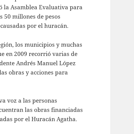
zó la Asamblea Evaluativa para
os 50 millones de pesos
 causadas por el huracán.
egión, los municipios y muchas
ue en 2009 recorrió varias de
idente Andrés Manuel López
las obras y acciones para
va voz a las personas
ncuentran las obras financiadas
tadas por el Huracán Agatha.