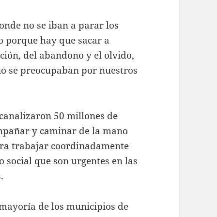
onde no se iban a parar los
o porque hay que sacar a
ión, del abandono y el olvido,
no se preocupaban por nuestros
canalizaron 50 millones de
ompañar y caminar de la mano
ara trabajar coordinadamente
lo social que son urgentes en las
.
 mayoría de los municipios de