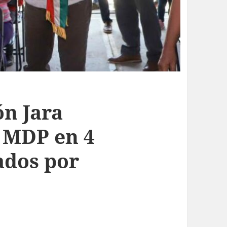
n Jara
0 MDP en 4
ados por