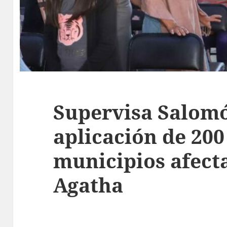
Supervisa Salomó
aplicación de 20
municipios afect
Agatha