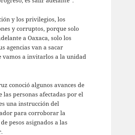
progreso, es salir adelante”.
ón y los privilegios, los
ones y corruptos, porque solo
delante a Oaxaca, solo los
s agencias van a sacar
 vamos a invitarlos a la unidad
ruz conoció algunos avances de
e las personas afectadas por el
es una instrucción del
ador para corroborar la
 de pesos asignados a las
r.