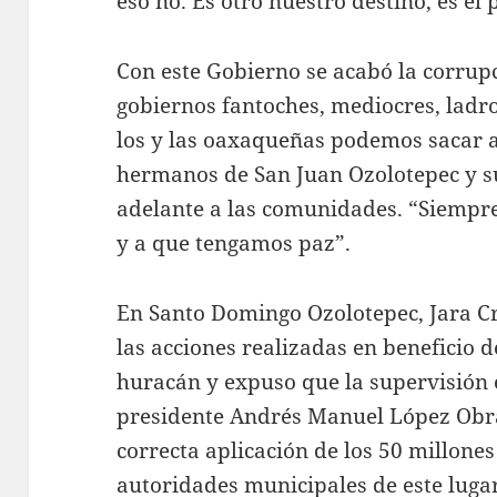
eso no. Es otro nuestro destino, es el 
Con este Gobierno se acabó la corrupci
gobiernos fantoches, mediocres, ladr
los y las oaxaqueñas podemos sacar a
hermanos de San Juan Ozolotepec y su
adelante a las comunidades. “Siempre
y a que tengamos paz”.
En Santo Domingo Ozolotepec, Jara C
las acciones realizadas en beneficio d
huracán y expuso que la supervisión 
presidente Andrés Manuel López Obr
correcta aplicación de los 50 millones
autoridades municipales de este luga