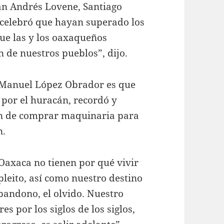
an Andrés Lovene, Santiago
 celebró que hayan superado los
que las y los oaxaqueños
n de nuestros pueblos”, dijo.
s Manuel López Obrador es que
 por el huracán, recordó y
ión de comprar maquinaria para
n.
Oaxaca no tienen por qué vivir
 pleito, así como nuestro destino
abandono, el olvido. Nuestro
s por los siglos de los siglos,