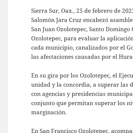
Sierra Sur, Oax., 25 de febrero de 20
Salomón Jara Cruz encabezó asamblea
San Juan Ozolotepec, Santo Domingo 
Ozolotepec, para evaluar la aplicació
cada municipio, canalizados por el G
las afectaciones causadas por el Hur
En su gira por los Ozolotepec, el Ejec
unidad y la concordia, a superar las 
con agencias y presidencias municipal
conjunto que permitan superar los ni
marginación.
En San Francisco Ozolotepec, acompa