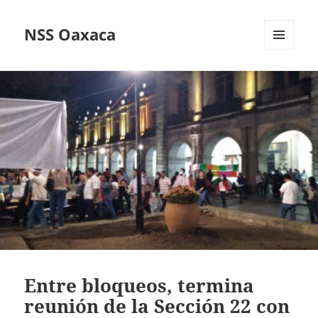
NSS Oaxaca
MENÚ
Y
WIDGETS
Entre bloqueos, termina
reunión de la Sección 22 con