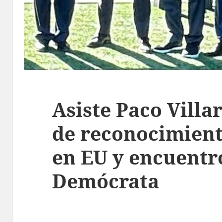
Asiste Paco Villa
de reconocimien
en EU y encuentro
Demócrata