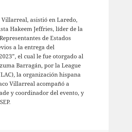
Villarreal, asistió en Laredo,
sta Hakeem Jeffries, líder de la
Representantes de Estados
vios a la entrega del
023”, el cual le fue otorgado al
zuma Barragán, por la League
ULAC), la organización hispana
aco Villarreal acompañó a
de y coordinador del evento, y
 SEP.