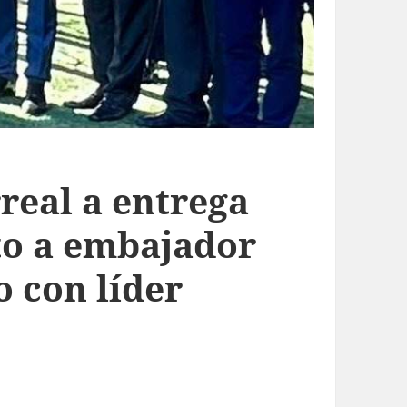
rreal a entrega
to a embajador
 con líder