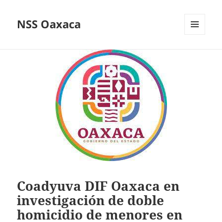
NSS Oaxaca
MENÚ
Y
WIDGETS
Coadyuva DIF Oaxaca en
investigación de doble
homicidio de menores en