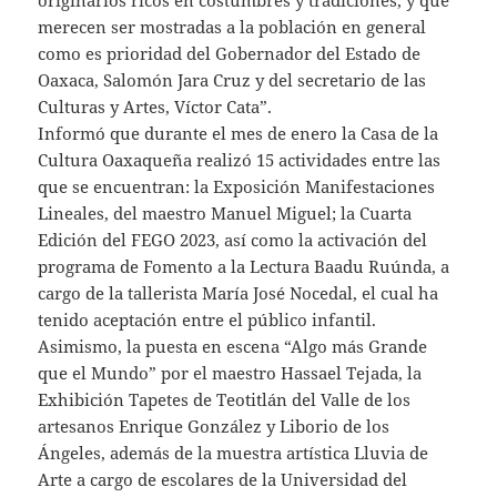
originarios ricos en costumbres y tradiciones, y que
merecen ser mostradas a la población en general
como es prioridad del Gobernador del Estado de
Oaxaca, Salomón Jara Cruz y del secretario de las
Culturas y Artes, Víctor Cata”.
Informó que durante el mes de enero la Casa de la
Cultura Oaxaqueña realizó 15 actividades entre las
que se encuentran: la Exposición Manifestaciones
Lineales, del maestro Manuel Miguel; la Cuarta
Edición del FEGO 2023, así como la activación del
programa de Fomento a la Lectura Baadu Ruúnda, a
cargo de la tallerista María José Nocedal, el cual ha
tenido aceptación entre el público infantil.
Asimismo, la puesta en escena “Algo más Grande
que el Mundo” por el maestro Hassael Tejada, la
Exhibición Tapetes de Teotitlán del Valle de los
artesanos Enrique González y Liborio de los
Ángeles, además de la muestra artística Lluvia de
Arte a cargo de escolares de la Universidad del