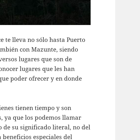
e te lleva no sólo hasta Puerto
 también con Mazunte, siendo
versos lugares que son de
conocer lugares que les han
que poder ofrecer y en donde
enes tienen tiempo y son
s, ya que los podemos llamar
 de su significado literal, no del
beneficios especiales del