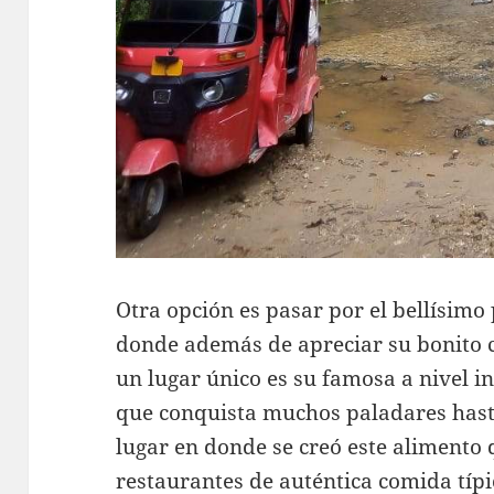
Otra opción es pasar por el bellísimo
donde además de apreciar su bonito ce
un lugar único es su famosa a nivel in
que conquista muchos paladares hasta
lugar en donde se creó este alimento 
restaurantes de auténtica comida típic