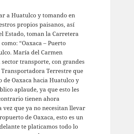
gar a Huatulco y tomando en
stros propios paisanos, así
del Estado, toman la Carretera
 como: “Oaxaca – Puerto
ulco. María del Carmen
sector transporte, con grandes
la Transportadora Terrestre que
to de Oaxaca hacia Huatulco y
blico aplaude, ya que esto les
contrario tienen ahora
a vez que ya no necesitan llevar
eropuerto de Oaxaca, esto es un
delante te platicamos todo lo