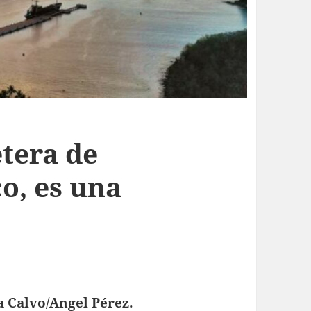
tera de
o, es una
a Calvo/Angel Pérez.