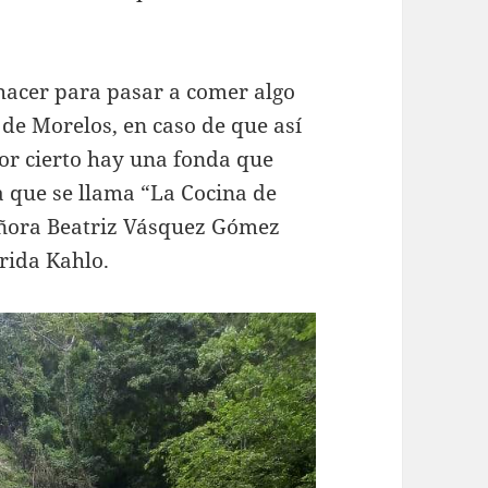
 hacer para pasar a comer algo
de Morelos, en caso de que así
por cierto hay una fonda que
a que se llama “La Cocina de
señora Beatriz Vásquez Gómez
Frida Kahlo.