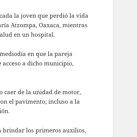
icada la joven que perdió la vida
María Atzompa, Oaxaca, mientras
alud en un hospital.
 mediodía en que la pareja
e acceso a dicho municipio,
o caer de la unidad de motor,
on el pavimento; incluso a la
ión.
 brindar los primeros auxilios,