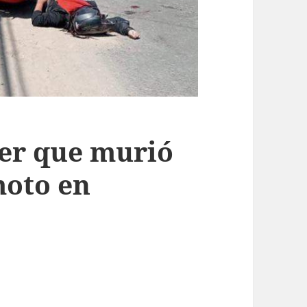
jer que murió
moto en