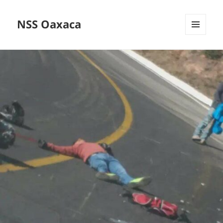
NSS Oaxaca
MENÚ
Y
WIDGETS