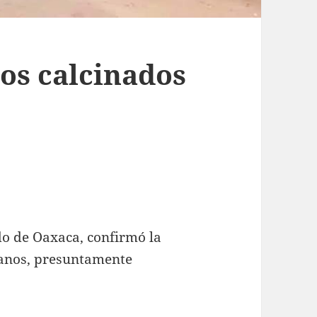
pos calcinados
do de Oaxaca, confirmó la
manos, presuntamente