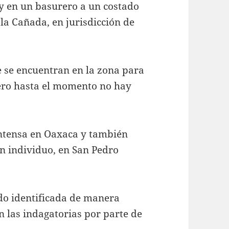
oy en un basurero a un costado
 la Cañada, en jurisdicción de
e se encuentran en la zona para
pero hasta el momento no hay
ntensa en Oaxaca y también
un individuo, en San Pedro
do identificada de manera
 las indagatorias por parte de