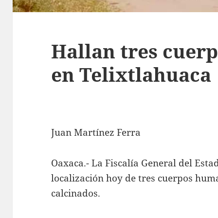
Hallan tres cuer
en Telixtlahuaca
Juan Martínez Ferra
Oaxaca.- La Fiscalía General del Esta
localización hoy de tres cuerpos hu
calcinados.