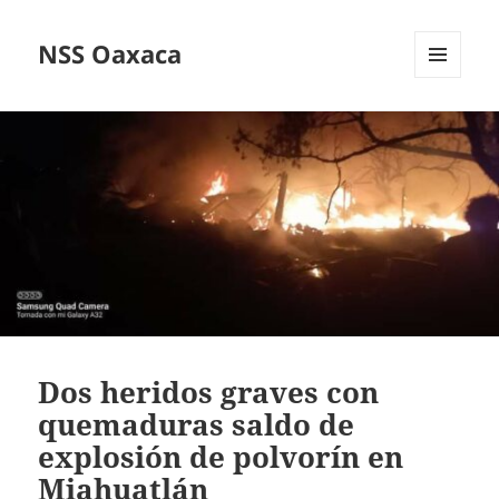
NSS Oaxaca
MENÚ
Y
WIDGETS
Dos heridos graves con
quemaduras saldo de
explosión de polvorín en
Miahuatlán