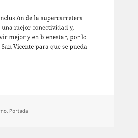
onclusión de la supercarretera
 una mejor conectividad y,
vir mejor y en bienestar, por lo
e San Vicente para que se pueda
rías
rno
,
Portada