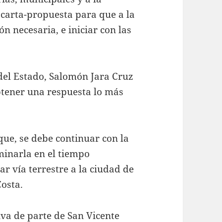
 carta-propuesta para que a la
n necesaria, e iniciar con las
 del Estado, Salomón Jara Cruz
btener una respuesta lo más
que, se debe continuar con la
minarla en el tiempo
r vía terrestre a la ciudad de
Costa.
iva de parte de San Vicente