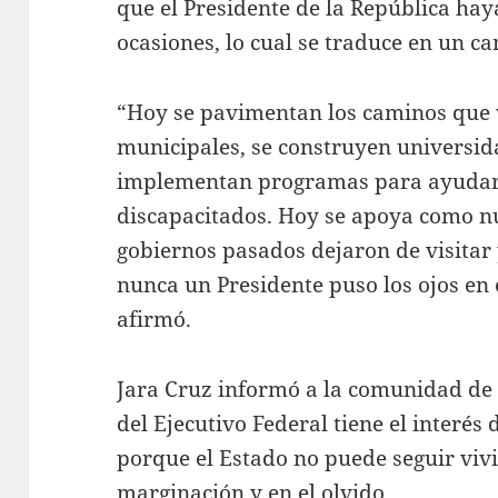
que el Presidente de la República hay
ocasiones, lo cual se traduce en un c
“Hoy se pavimentan los caminos que 
municipales, se construyen universid
implementan programas para ayudar 
discapacitados. Hoy se apoya como nu
gobiernos pasados dejaron de visitar y
nunca un Presidente puso los ojos en e
afirmó.
Jara Cruz informó a la comunidad de 
del Ejecutivo Federal tiene el interés
porque el Estado no puede seguir vivi
marginación y en el olvido.