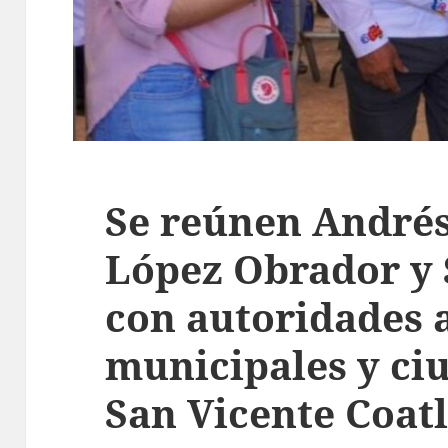
Se reúnen André
López Obrador y 
con autoridades a
municipales y ci
San Vicente Coat