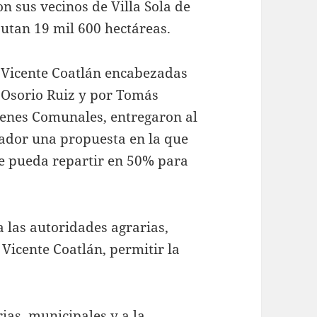
n sus vecinos de Villa Sola de
utan 19 mil 600 hectáreas.
n Vicente Coatlán encabezadas
 Osorio Ruiz y por Tomás
enes Comunales, entregaron al
ador una propuesta en la que
se pueda repartir en 50% para
a las autoridades agrarias,
 Vicente Coatlán, permitir la
ias, municipales y a la