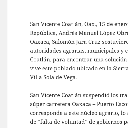
San Vicente Coatlán, Oax., 15 de enero
República, Andrés Manuel López Obr
Oaxaca, Salomón Jara Cruz sostuvier
autoridades agrarias, municipales y 
Coatlán, para encontrar una solución a
vive este poblado ubicado en la Sier
Villa Sola de Vega.
San Vicente Coatlán suspendió los tra
súper carretera Oaxaca – Puerto Esco
corresponde a este núcleo agrario, lo 
de “falta de voluntad” de gobiernos p