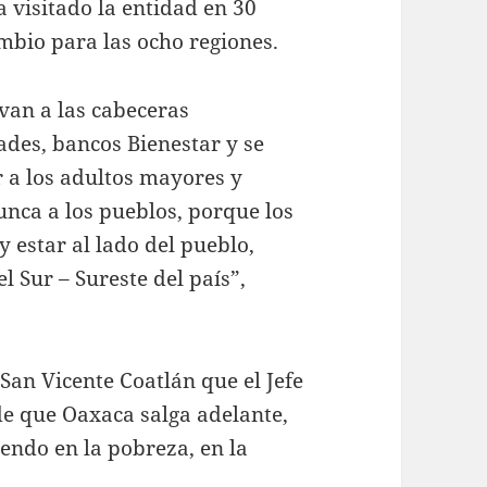
a visitado la entidad en 30
ambio para las ocho regiones.
van a las cabeceras
ades, bancos Bienestar y se
a los adultos mayores y
nca a los pueblos, porque los
 estar al lado del pueblo,
l Sur – Sureste del país”,
San Vicente Coatlán que el Jefe
 de que Oaxaca salga adelante,
endo en la pobreza, en la