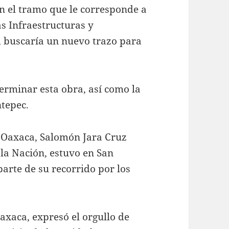
en el tramo que le corresponde a
as Infraestructuras y
, buscaría un nuevo trazo para
erminar esta obra, así como la
tepec.
 Oaxaca, Salomón Jara Cruz
la Nación, estuvo en San
arte de su recorrido por los
xaca, expresó el orgullo de