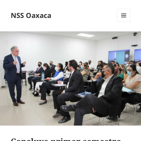
NSS Oaxaca
MENÚ
Y
WIDGETS