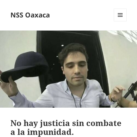
NSS Oaxaca
MENÚ
Y
WIDGETS
No hay justicia sin combate
a la impunidad.