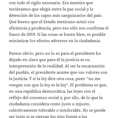
con todo el sigilo necesario. Era mentira que
tuviéramos que elegir entre la paz social y la
detención de los capos más sanguinarios del país.
Qué bueno que el Estado mexicano actuó con
eficiencia y prudencia, pero eso sólo nos confirma el
fiasco de 2019. Si las cosas se hacen bien, es posible
minimizar los efectos adversos en la ciudadanía.
Parece obvio, pero no lo es para el presidente ha
dejado en claro que para él la justicia es su
interpretación de la realidad. Al ser la encarnación
del pueblo, el presidente asume que sus valores son
la justicia. Y si la ley dice otra cosa, pues: “no me
vengan con que la ley es la ley”. El problema es que,
en una república democrática, las leyes son el
reflejo del consenso social y, por ello, de lo que la
ciudadanía considera como justo o injusto,
colectivamente tolerable o intolerable. No se puede
ser justo si se cierran los ojos frente a los