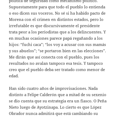
política de seguridad como mecanismo político.
Supuestamente para que todo el pueblo lo entienda
o eso dicen sus voceros. No sé si ha habido pacto de
Morena con el crimen en distintos estados, pero lo
irrefutable es que discursivamente el presidente
trata peor a los periodistas que a los delincuentes. Y
en muchas ocasiones parece papá regañando a los
hijos: “fuchi caca”; “los voy a acusar con sus mamás
y sus abuelos”; “se portaron bien en las elecciones”.
Me dirán que así conecta con el pueblo, pues los
resultados no avalan tampoco esa tesis. Y tampoco
creo que el pueblo deba ser tratado como menor de
edad.
Han sido cuatro años de improvisaciones. Nada
distinto a Felipe Calderón que a mitad de su sexenio
se dio cuenta que su estrategia era un fiasco. O Peña
Nieto luego de Ayotzinapa. Lo cierto es que López
Obrador nunca admitirá que está cambiando su