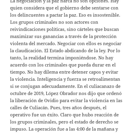
La negociación y la paz narca no son opciones. Hay
quien considera que el gobierno debe sentarse con
los delincuentes a pactar la paz. Eso es insostenible.
Los grupos criminales no son actores con
reivindicaciones políticas, sino cárteles que buscan
maximizar sus ganancias a través de la protección
violenta del mercado. Negociar con ellos es negociar
la claudicación. El Estado abdicando de la ley. Por lo
tanto, la realidad termina imponiéndose. No hay
acuerdo con los criminales que pueda durar en el
tiempo. No hay dilema entre detener capos y evitar
la violencia. Inteligencia y fuerza se retroalimentan
si se conjugan adecuadamente. En el culiacanazo de
octubre de 2019, López Obrador nos dijo que ordenó
la liberación de Ovidio para evitar la violencia en las
calles de Culiacán. Pues, tres años después, el
operativo fue un éxito. Claro que hubo reacción de
los grupos criminales, pero el estado de derecho se
impuso. La operación fue a las 4:00 de la mañana y