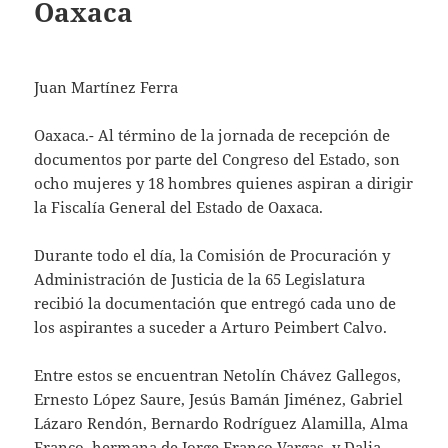
Oaxaca
Juan Martínez Ferra
Oaxaca.- Al término de la jornada de recepción de
documentos por parte del Congreso del Estado, son
ocho mujeres y 18 hombres quienes aspiran a dirigir
la Fiscalía General del Estado de Oaxaca.
Durante todo el día, la Comisión de Procuración y
Administración de Justicia de la 65 Legislatura
recibió la documentación que entregó cada uno de
los aspirantes a suceder a Arturo Peimbert Calvo.
Entre estos se encuentran Netolín Chávez Gallegos,
Ernesto López Saure, Jesús Bamán Jiménez, Gabriel
Lázaro Rendón, Bernardo Rodríguez Alamilla, Alma
Franco, hermana de Jorge Franco Vargas, y Dalia