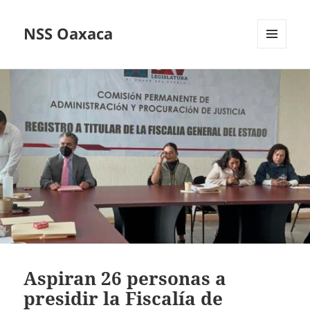
NSS Oaxaca
MENÚ
Y
WIDGETS
Aspiran 26 personas a
presidir la Fiscalía de