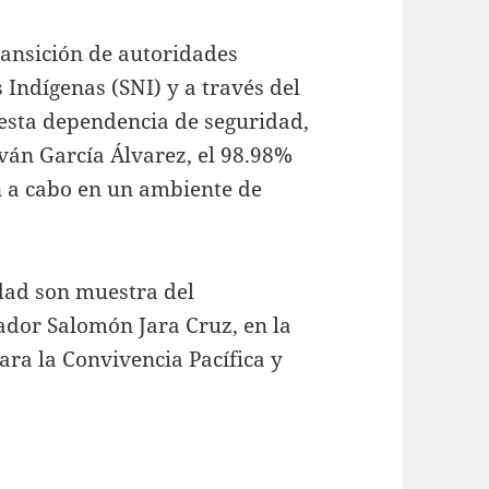
ransición de autoridades
Indígenas (SNI) y a través del
 esta dependencia de seguridad,
ván García Álvarez, el 98.98%
n a cabo en un ambiente de
idad son muestra del
dor Salomón Jara Cruz, en la
ara la Convivencia Pacífica y