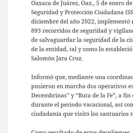
Oaxaca de Juárez, Oax., 5 de enero de
Seguridad y Protección Ciudadana (SS
diciembre del año 2022, implementó m
893 recorridos de seguridad y vigilanc
de salvaguardar la seguridad de la c
de la entidad, tal y como lo estableci
Salomón Jara Cruz.
Informó que, mediante una coordinaci
pusieron en marcha dos operativos est
Decembrinas” y “Ruta de la Fe”, a fin 
durante el periodo vacacional, así co
ciudadanía que visitó los santuarios r
Como resultado de estos despliegues,