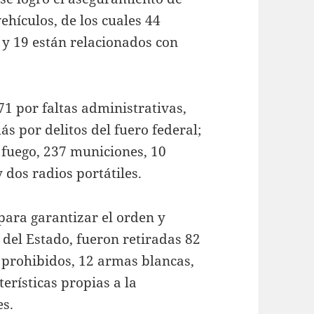
ehículos, de los cuales 44
 y 19 están relacionados con
1 por faltas administrativas,
s por delitos del fuero federal;
fuego, 237 municiones, 10
y dos radios portátiles.
para garantizar el orden y
 del Estado, fueron retiradas 82
 prohibidos, 12 armas blancas,
terísticas propias a la
es.