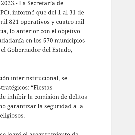
 2023.- La Secretaría de
PC), informó que del 1 al 31 de
il 821 operativos y cuatro mil
ia, lo anterior con el objetivo
iudadanía en los 570 municipios
ó el Gobernador del Estado,
ón interinstitucional, se
ratégicos: “Fiestas
de inhibir la comisión de delitos
mo garantizar la seguridad a la
eligiosos.
 se logró el aseguramiento de