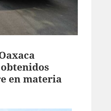
 Oaxaca
 obtenidos
e en materia