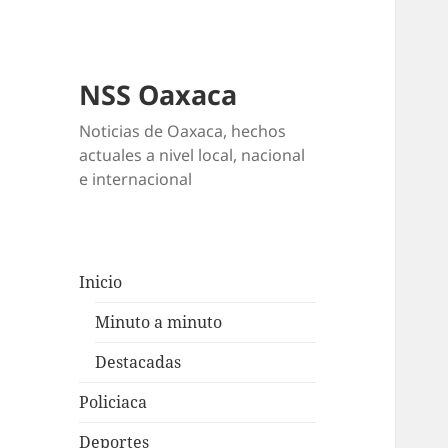
NSS Oaxaca
Noticias de Oaxaca, hechos
actuales a nivel local, nacional
e internacional
Inicio
Minuto a minuto
Destacadas
Policiaca
Deportes