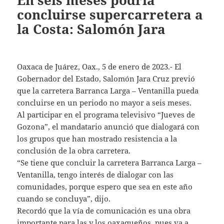
En seis meses podría
concluirse supercarretera a
la Costa: Salomón Jara
Oaxaca de Juárez, Oax., 5 de enero de 2023.- El
Gobernador del Estado, Salomón Jara Cruz previó
que la carretera Barranca Larga – Ventanilla pueda
concluirse en un periodo no mayor a seis meses.
Al participar en el programa televisivo “Jueves de
Gozona”, el mandatario anunció que dialogará con
los grupos que han mostrado resistencia a la
conclusión de la obra carretera.
“Se tiene que concluir la carretera Barranca Larga –
Ventanilla, tengo interés de dialogar con las
comunidades, porque espero que sea en este año
cuando se concluya”, dijo.
Recordó que la vía de comunicación es una obra
importante para las y los oaxaqueños, pues va a