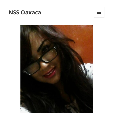
NSS Oaxaca
MENÚ
Y
WIDGETS