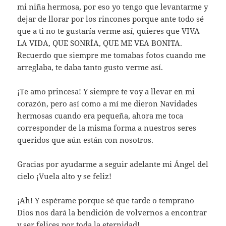
mi niña hermosa, por eso yo tengo que levantarme y
dejar de llorar por los rincones porque ante todo sé
que a ti no te gustaría verme así, quieres que VIVA
LA VIDA, QUE SONRÍA, QUE ME VEA BONITA.
Recuerdo que siempre me tomabas fotos cuando me
arreglaba, te daba tanto gusto verme así.
¡Te amo princesa! Y siempre te voy a llevar en mi
corazón, pero así como a mí me dieron Navidades
hermosas cuando era pequeña, ahora me toca
corresponder de la misma forma a nuestros seres
queridos que aún están con nosotros.
Gracias por ayudarme a seguir adelante mi Ángel del
cielo ¡Vuela alto y se feliz!
¡Ah! Y espérame porque sé que tarde o temprano
Dios nos dará la bendición de volvernos a encontrar
y ser felices por toda la eternidad!