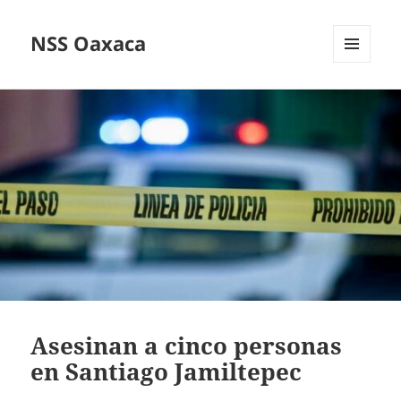
NSS Oaxaca
MENÚ
Y
WIDGETS
Asesinan a cinco personas
en Santiago Jamiltepec