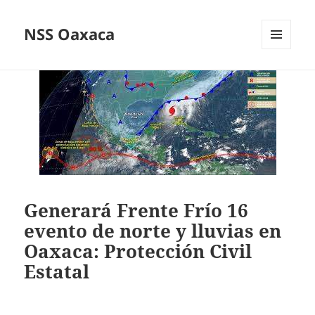
NSS Oaxaca
MENÚ
Y
WIDGETS
Generará Frente Frío 16
evento de norte y lluvias en
Oaxaca: Protección Civil
Estatal