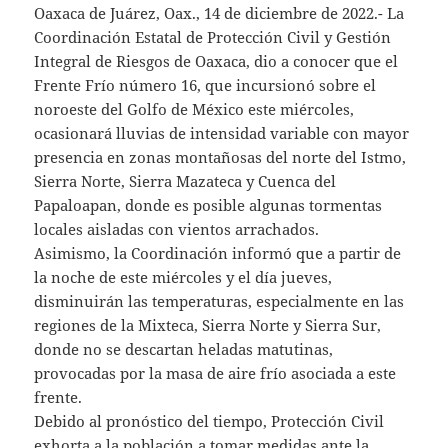
Oaxaca de Juárez, Oax., 14 de diciembre de 2022.- La
Coordinación Estatal de Protección Civil y Gestión
Integral de Riesgos de Oaxaca, dio a conocer que el
Frente Frío número 16, que incursionó sobre el
noroeste del Golfo de México este miércoles,
ocasionará lluvias de intensidad variable con mayor
presencia en zonas montañosas del norte del Istmo,
Sierra Norte, Sierra Mazateca y Cuenca del
Papaloapan, donde es posible algunas tormentas
locales aisladas con vientos arrachados.
Asimismo, la Coordinación informó que a partir de
la noche de este miércoles y el día jueves,
disminuirán las temperaturas, especialmente en las
regiones de la Mixteca, Sierra Norte y Sierra Sur,
donde no se descartan heladas matutinas,
provocadas por la masa de aire frío asociada a este
frente.
Debido al pronóstico del tiempo, Protección Civil
exhorta a la población a tomar medidas ante la