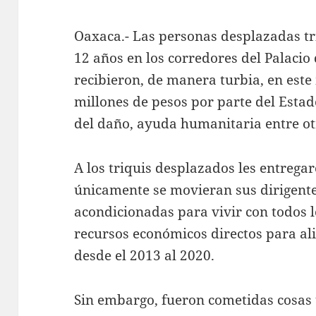
Oaxaca.- Las personas desplazadas t
12 años en los corredores del Palaci
recibieron, de manera turbia, en est
millones de pesos por parte del Esta
del daño, ayuda humanitaria entre ot
A los triquis desplazados les entreg
únicamente se movieran sus dirigente
acondicionadas para vivir con todos lo
recursos económicos directos para a
desde el 2013 al 2020.
Sin embargo, fueron cometidas cosas t