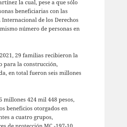
rtínez la cual, pese a que sólo
onas beneficiarias con las
 Internacional de los Derechos
el mismo número de personas en
 2021, 29 familias recibieron la
 para la construcción,
a, en total fueron seis millones
36 millones 424 mil 448 pesos,
os beneficios otorgados en
ntes a cuatro grupos,
res de protección MC -197-10.