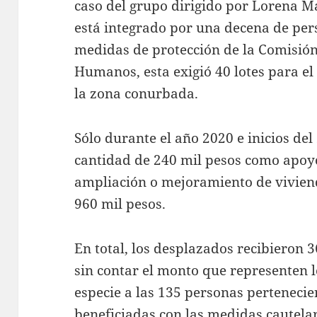
caso del grupo dirigido por Lorena Ma
está integrado por una decena de pers
medidas de protección de la Comisión
Humanos, esta exigió 40 lotes para 
la zona conurbada.
Sólo durante el año 2020 e inicios del
cantidad de 240 mil pesos como apoyo
ampliación o mejoramiento de viviend
960 mil pesos.
En total, los desplazados recibieron 
sin contar el monto que representen l
especie a las 135 personas pertenecie
beneficiadas con las medidas cautela