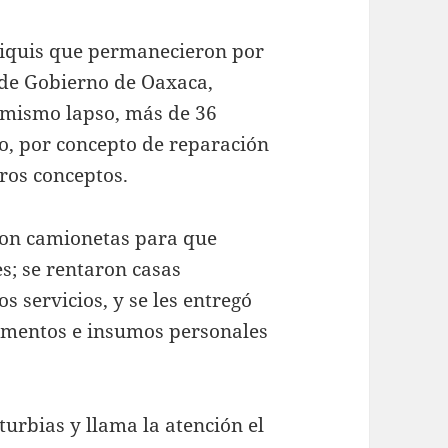
riquis que permanecieron por
o de Gobierno de Oaxaca,
e mismo lapso, más de 36
do, por concepto de reparación
ros conceptos.
aron camionetas para que
s; se rentaron casas
s servicios, y se les entregó
limentos e insumos personales
urbias y llama la atención el