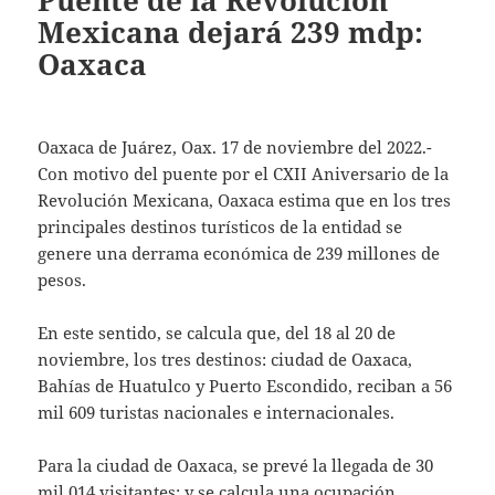
Puente de la Revolución
Mexicana dejará 239 mdp:
Oaxaca
Oaxaca de Juárez, Oax. 17 de noviembre del 2022.-
Con motivo del puente por el CXII Aniversario de la
Revolución Mexicana, Oaxaca estima que en los tres
principales destinos turísticos de la entidad se
genere una derrama económica de 239 millones de
pesos.
En este sentido, se calcula que, del 18 al 20 de
noviembre, los tres destinos: ciudad de Oaxaca,
Bahías de Huatulco y Puerto Escondido, reciban a 56
mil 609 turistas nacionales e internacionales.
Para la ciudad de Oaxaca, se prevé la llegada de 30
mil 014 visitantes; y se calcula una ocupación