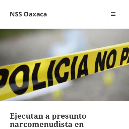
NSS Oaxaca
MENÚ
Y
WIDGETS
Ejecutan a presunto
narcomenudista en