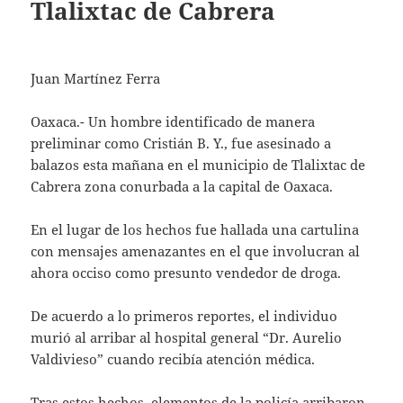
Tlalixtac de Cabrera
Juan Martínez Ferra
Oaxaca.- Un hombre identificado de manera
preliminar como Cristián B. Y., fue asesinado a
balazos esta mañana en el municipio de Tlalixtac de
Cabrera zona conurbada a la capital de Oaxaca.
En el lugar de los hechos fue hallada una cartulina
con mensajes amenazantes en el que involucran al
ahora occiso como presunto vendedor de droga.
De acuerdo a lo primeros reportes, el individuo
murió al arribar al hospital general “Dr. Aurelio
Valdivieso” cuando recibía atención médica.
Tras estos hechos, elementos de la policía arribaron