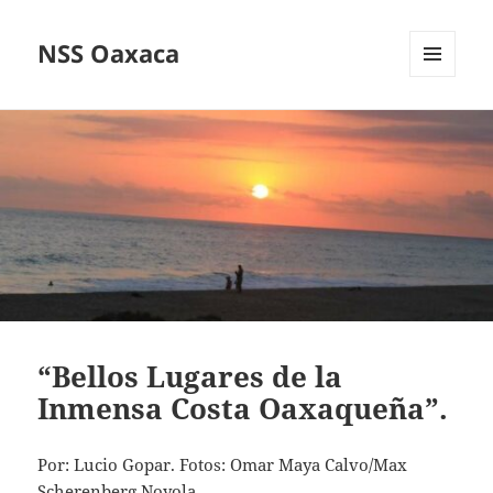
NSS Oaxaca
MENÚ
Y
WIDGETS
“Bellos Lugares de la
Inmensa Costa Oaxaqueña”.
Por: Lucio Gopar. Fotos: Omar Maya Calvo/Max
Scherenberg Noyola.