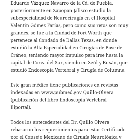
Eduardo Vázquez Navarro de la Cd. de Puebla,
posteriormente en Zapopan Jalisco estudió la
subespecialidad de Neurocirugía en el Hospital
Valentín Gómez Farías, pero como sus retos son muy
grandes, se fue a la Ciudad de Fort Worth que
pertenece al Condado de Dallas Texas, en donde
estudió la Alta Especialidad en Cirugías de Base de
Cráneo, teniendo mayor impulso para irse hasta la
capital de Corea del Sur, siendo en Seúl y Busán, que
estudió Endoscopía Vertebral y Cirugía de Columna.
Este gran médico tiene publicaciones en revistas
indexadas en www.pubmed.gov Quillo-Olvera
(publicación del libro Endoscopía Vertebral
Biportal).
Todos los antecedentes del Dr. Quillo Olvera
rebasaron los requerimientos para estar Certificado
por el Consejo Mexicano de Cirugía Neurológica y