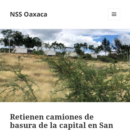
NSS Oaxaca
MENÚ
Y
WIDGETS
Retienen camiones de
basura de la capital en San