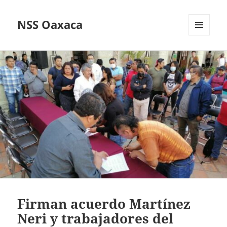
NSS Oaxaca
MENÚ
Y
WIDGETS
Firman acuerdo Martínez
Neri y trabajadores del