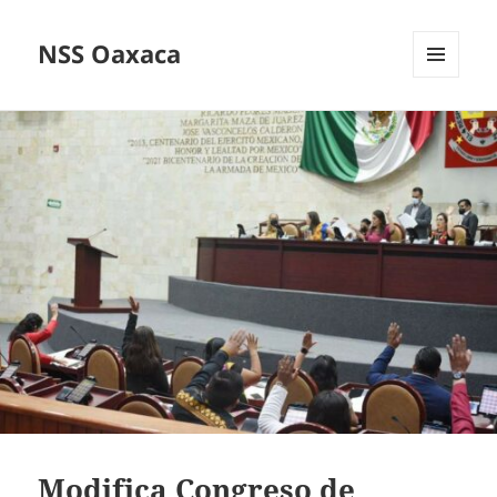
NSS Oaxaca
MENÚ
Y
WIDGETS
Modifica Congreso de