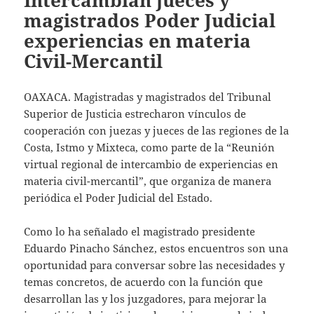
Intercambian jueces y
magistrados Poder Judicial
experiencias en materia
Civil-Mercantil
OAXACA. Magistradas y magistrados del Tribunal
Superior de Justicia estrecharon vínculos de
cooperación con juezas y jueces de las regiones de la
Costa, Istmo y Mixteca, como parte de la “Reunión
virtual regional de intercambio de experiencias en
materia civil-mercantil”, que organiza de manera
periódica el Poder Judicial del Estado.
Como lo ha señalado el magistrado presidente
Eduardo Pinacho Sánchez, estos encuentros son una
oportunidad para conversar sobre las necesidades y
temas concretos, de acuerdo con la función que
desarrollan las y los juzgadores, para mejorar la