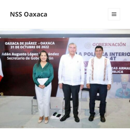
NSS Oaxaca
MENÚ
Y
WIDGETS