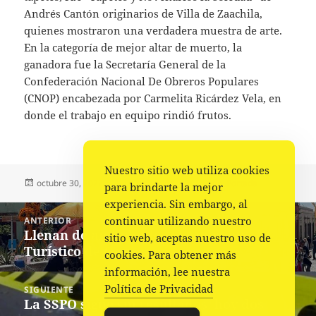
Andrés Cantón originarios de Villa de Zaachila,
quienes mostraron una verdadera muestra de arte.
En la categoría de mejor altar de muerto, la
ganadora fue la Secretaría General de la
Confederación Nacional De Obreros Populares
(CNOP) encabezada por Carmelita Ricárdez Vela, en
donde el trabajo en equipo rindió frutos.
Nuestro sitio web utiliza cookies
Publicado
Autor
Categorías
octubre 30, 2022
La redacción
Estado
,
Portada
para brindarte la mejor
el
experiencia. Sin embargo, al
Navegación
continuar utilizando nuestro
ANTERIOR
de
Llenan de ambulantes el Andador
Entrada
sitio web, aceptas nuestro uso de
entradas
Turístico de Oaxaca
anterior:
cookies. Para obtener más
información, lee nuestra
Política de Privacidad
SIGUIENTE
La SSPO sigue sin resultados: hoy dos
Siguiente