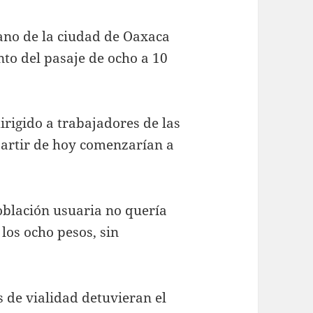
ano de la ciudad de Oaxaca
to del pasaje de ocho a 10
rigido a trabajadores de las
artir de hoy comenzarían a
oblación usuaria no quería
los ocho pesos, sin
 de vialidad detuvieran el