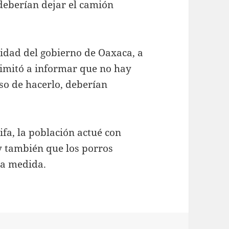
deberían dejar el camión
lidad del gobierno de Oaxaca, a
limitó a informar que no hay
aso de hacerlo, deberían
ifa, la población actué con
y también que los porros
ta medida.