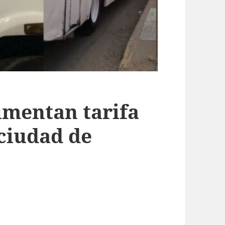
umentan tarifa
 ciudad de