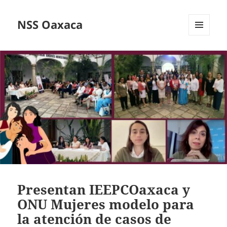
NSS Oaxaca
MENÚ
Y
WIDGETS
Presentan IEEPCOaxaca y
ONU Mujeres modelo para
la atención de casos de