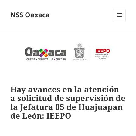
NSS Oaxaca
MENÚ
Y
WIDGETS
Hay avances en la atención
a solicitud de supervisión de
la Jefatura 05 de Huajuapan
de León: IEEPO