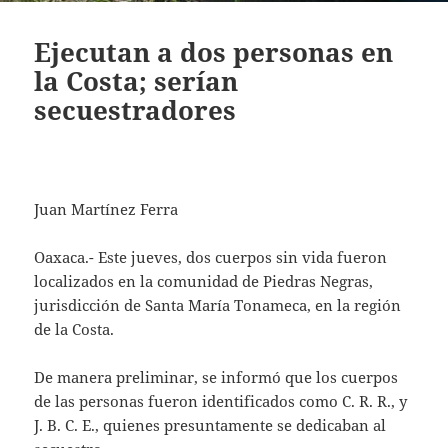
Ejecutan a dos personas en
la Costa; serían
secuestradores
Juan Martínez Ferra
Oaxaca.- Este jueves, dos cuerpos sin vida fueron
localizados en la comunidad de Piedras Negras,
jurisdicción de Santa María Tonameca, en la región
de la Costa.
De manera preliminar, se informó que los cuerpos
de las personas fueron identificados como C. R. R., y
J. B. C. E., quienes presuntamente se dedicaban al