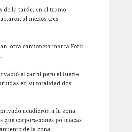
 de la tarde, en el tramo
pactaron al menos tres
san, otra camioneta marca Ford
.
vadió el carril pero el fuerte
ruidas en su totalidad dos
 privado acudieron a la zona
as que corporaciones policiacas
amiento de la zona.