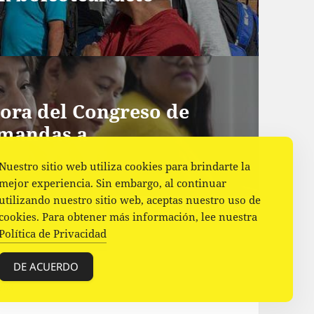
ora del Congreso de
emandas a
Nuestro sitio web utiliza cookies para brindarte la
mejor experiencia. Sin embargo, al continuar
utilizando nuestro sitio web, aceptas nuestro uso de
cookies. Para obtener más información, lee nuestra
Política de Privacidad
DE ACUERDO
ess