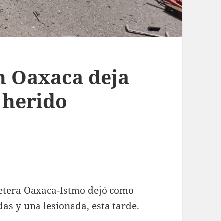
en Oaxaca deja
 herido
rretera Oaxaca-Istmo dejó como
das y una lesionada, esta tarde.