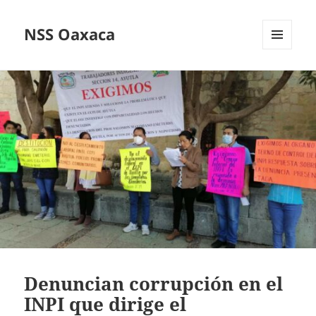
NSS Oaxaca
MENÚ
Y
WIDGETS
Denuncian corrupción en el
INPI que dirige el