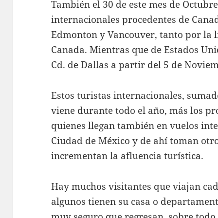
También el 30 de este mes de Octubre 
internacionales procedentes de Canad
Edmonton y Vancouver, tanto por la l
Canada. Mientras que de Estados Unid
Cd. de Dallas a partir del 5 de Novie
Estos turistas internacionales, sumad
viene durante todo el año, más los pr
quienes llegan también en vuelos inte
Ciudad de México y de ahí toman otro
incrementan la afluencia turística.
Hay muchos visitantes que viajan cad
algunos tienen su casa o departamento
muy seguro que regresan, sobre todo