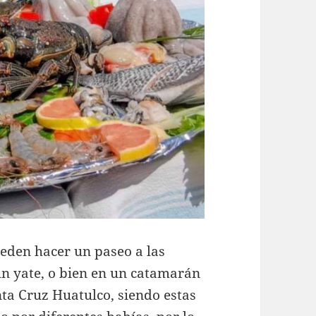
den hacer un paseo a las
un yate, o bien en un catamarán
nta Cruz Huatulco, siendo estas