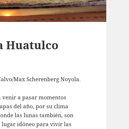
 a Huatulco
Calvo/Max Scherenberg Noyola.
ra venir a pasar momentos
tapas del año, por su clima
donde las lunas también, son
lugar idóneo para vivir las