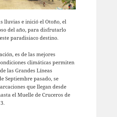
lluvias e inició el Otoño, el
oso del año, para disfrutarlo
este paradisiaco destino.
ción, es de las mejores
condiciones climáticas permiten
 de las Grandes Líneas
 de Septiembre pasado, se
arcaciones que llegan desde
hasta el Muelle de Cruceros de
3.