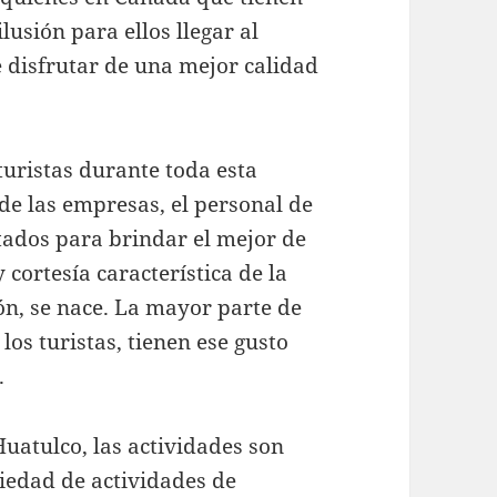
usión para ellos llegar al
e disfrutar de una mejor calidad
turistas durante toda esta
de las empresas, el personal de
tados para brindar el mejor de
 cortesía característica de la
ón, se nace. La mayor parte de
los turistas, tienen ese gusto
.
uatulco, las actividades son
iedad de actividades de