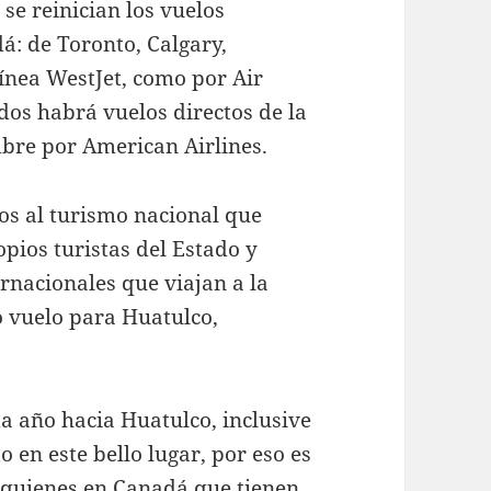
se reinician los vuelos
á: de Toronto, Calgary,
ínea WestJet, como por Air
os habrá vuelos directos de la
mbre por American Airlines.
os al turismo nacional que
opios turistas del Estado y
rnacionales que viajan a la
 vuelo para Huatulco,
a año hacia Huatulco, inclusive
 en este bello lugar, por eso es
 quienes en Canadá que tienen