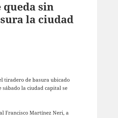
e queda sin
sura la ciudad
del tiradero de basura ubicado
te sábado la ciudad capital se
al Francisco Martínez Neri, a