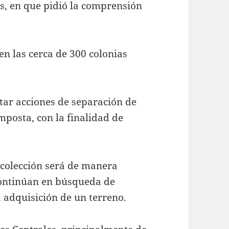
es, en que pidió la comprensión
 en las cerca de 300 colonias
tar acciones de separación de
mposta, con la finalidad de
ecolección será de manera
continúan en búsqueda de
la adquisición de un terreno.