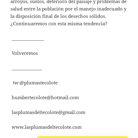
arroyos, suelos, deterioro del paisaje y problemas de
salud entre la población por el manejo inadecuado y
la disposición final de los desechos sólidos.
¿Continuaremos con esta misma tendencia?
_______________
Volveremos
______________
tw:@plumastecolote
​ humbertecolote@hotmail.com
lasplumasdeltecolote@gmail.com
​ www.lasplumasdeltecolote.com