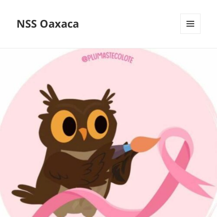
NSS Oaxaca
MENÚ
Y
WIDGETS