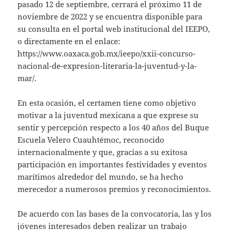
pasado 12 de septiembre, cerrará el próximo 11 de
noviembre de 2022 y se encuentra disponible para
su consulta en el portal web institucional del IEEPO,
o directamente en el enlace:
https://www.oaxaca.gob.mx/ieepo/xxii-concurso-
nacional-de-expresion-literaria-la-juventud-y-la-
mar/.
En esta ocasión, el certamen tiene como objetivo
motivar a la juventud mexicana a que exprese su
sentir y percepción respecto a los 40 años del Buque
Escuela Velero Cuauhtémoc, reconocido
internacionalmente y que, gracias a su exitosa
participación en importantes festividades y eventos
marítimos alrededor del mundo, se ha hecho
merecedor a numerosos premios y reconocimientos.
De acuerdo con las bases de la convocatoria, las y los
jóvenes interesados deben realizar un trabajo